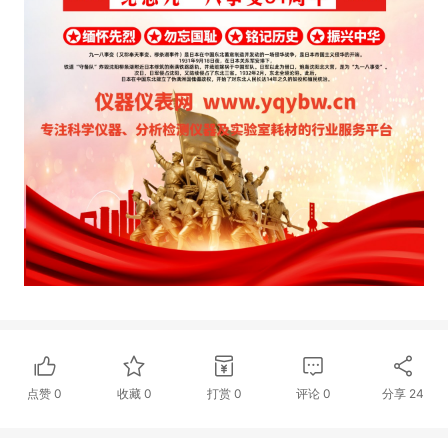
点赞
0
收藏
0
打赏
0
评论
0
分享
24