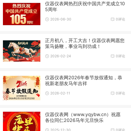
仪器仪表网热烈庆祝中国共产党成立10
5周年
2026-06-30
0评论
正月初八，开工大吉！仪器仪表网愿您
策马扬鞭，事业马到功成！
2026-02-24
0评论
仪器仪表网2026年春节放假通知，恭
祝新老朋友马年吉祥
2026-02-11
0评论
仪器仪表网（www.yqybw.cn）祝愿
各位同仁2026马年元旦快乐
2025-12-30
0评论