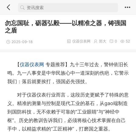
勿忘国耻，砺器弘毅——以精准之器，铸强国
之盾
仪器仪表网
郑大
0
52
2025-09-18
【
仪器仪表网
专题推荐】九十三年过去，警钟依旧长
鸣。九一八事变是中华民族心中一道深刻的伤疤，它警示
我们：落后就要挨打，强国必先强技。
对于仪器仪表行业而言，这段历史更赋予了特殊的意
义。精准的测量与控制是现代工业的基石，从gao端制造
到国防科技，无不依赖于可靠的“工业眼睛”与“神经中
枢”。历史的教训告诉我们，必须将核心技术掌握在自己
手中，以精益求精的“工匠精神”，打磨国之重器。